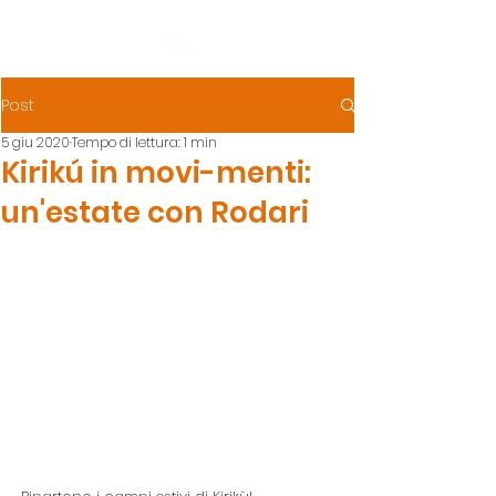
Post
5 giu 2020
Tempo di lettura: 1 min
Kirikú in movi-menti:
un'estate con Rodari