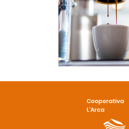
Cooperativa
L'Arca