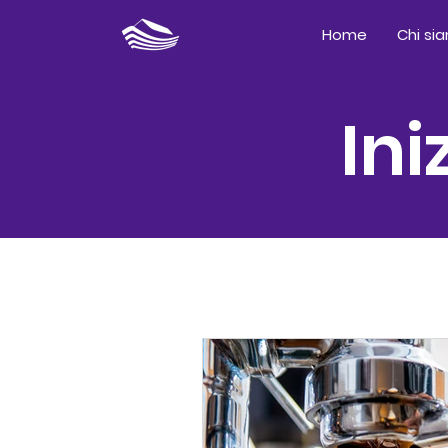
Home
Chi si
Ini